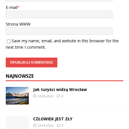
E-mail
*
Strona WWW
Save my name, email, and website in this browser for the
next time I comment.
NAJNOWSZE
Jak turyści widzą Wrocław
24.06.2026
0
CZŁOWIEK JEST ZŁY
24.06.2026
0