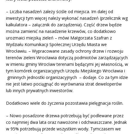
– Liczba nasadzeń zależy ściśle od miejsca. Im dalej od
inwestycji tym więcej należy wykonać nasadzeń (przelicznik wg
kalkulatora – załącznik do zarządzenia). Część drzew będzie
można zamienić na nasadzenie krzewów, co dodatkowo
urozmaici miejską zieleń – mówi Małgorzata Szafran z
Wydziału Komunikacji Społecznej Urzędu Miasta we
Wrocławiu. – Wypracowane zasady ochrony drzew i rozwoju
terenów zieleni Wrocławia dotyczą podmiotów zarządzających
w imieniu gminy Wrocław terenami będącymi jej własnością, w
tym komórek organizacyjnych Urzędu Miejskiego Wrocławia i
gminnych jednostki organizacyjnych – dodaje. Co za tym idzie
nie jest łatwo pociągnąć do wyrównania strat deweloperów
lub innych prywatnych inwestorów.
Dodatkowo wiele do życzenia pozostawia pielęgnacja roślin.
– Nowo posadzone drzewa potrzebują być podlewane przez
co najmniej dwa lata oraz nawożone i odchwaszczane. Jednak
w 95% potrzebują przede wszystkim wody. Tymczasem we