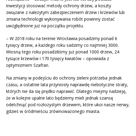
inwestycji stosować metody ochrony drzew, a koszty
związane z należytym zabezpieczeniem drzew i krzewów lub
zmiana technologii wykonywania robót powinny zostać
uwzględnione już na początku projektu.
– W 2018 roku na terenie Wrocławia posadzimy ponad 6
tysięcy drzew, a każdego roku sadzimy co najmniej 3000.
Wiosną tego roku posadziliśmy już ponad 1000 drzew, 24
tysiące krzewów i 170 tysięcy kwiatów – opowiada z
optymizmem Szafran.
Na zmiany w podejściu do ochrony zieleni potrzeba jednak
czasu, a ostatnie lata przyniosły naprawdę niebotyczne straty,
których nie da się prędko naprawić. Dlatego miejmy nadzieję,
że w kolejne upalne lato będziemy mieli jednak szansę
odetchnąć pod rozłożystym drzewem, które ukoi nasze nerwy,
gdzieś w śródmieściu zrównoważonego miasta.