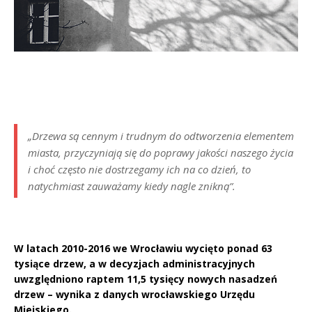
„Drzewa są cennym i trudnym do odtworzenia elementem
miasta, przyczyniają się do poprawy jakości naszego życia
i choć często nie dostrzegamy ich na co dzień, to
natychmiast zauważamy kiedy nagle znikną”.
W latach 2010-2016 we Wrocławiu wycięto ponad 63
tysiące drzew, a w decyzjach administracyjnych
uwzględniono raptem 11,5 tysięcy nowych nasadzeń
drzew – wynika z danych wrocławskiego Urzędu
Miejskiego.