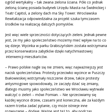
ogród wertykalny – tak zwana zielona ściana. Póki co jednak
zieloną ścianę posiada budynek Urzędu Miasta na Świdnickiej i
Teatr Capitol, a zielony dach ma Sky Tower. Wrocławska
Rewitalizacja odpowiedzialna za projekt szuka tymczasem
środków na realizację dalszych pomysłów.
Jest więc wiele sprzeczności dotyczących zieleni. Jednak pewne
jest, że my jako społeczeństwo możemy mieć wpływ na to co
się dzieje. Wycinka w parku Grabiszyńskim została wstrzymana
przez konserwatora zabytków dzięki natychmiastowej
interwencji mieszkańców.
– Prawo polskie nagle się nie zmieni, więc najważniejszy jest
nacisk społeczeństwa. Protesty przeciwko wycince w Puszczy
Białowieskiej wstrzymały niszczenie drzew, także protesty
antysmogowe spowodowały, że zaczęły dziać się zmiany,
dlatego musimy jako społeczeństwo we Wrocławiu wytrwale
walczyć o zieleń – mówi Pomian. – Nie sprzeciwiamy się
każdej wycince drzew, czasami jest konieczna, ale za każdym
razem trzeba zadać pytanie, czy może istnieje inne
rozwiązanie – dodaje. Ważne jest też to, aby podczas