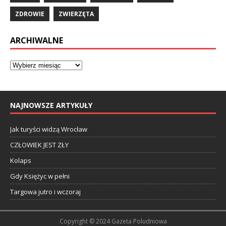
ZDROWIE
ZWIERZĘTA
ARCHIWALNE
NAJNOWSZE ARTYKUŁY
Jak turyści widzą Wrocław
CZŁOWIEK JEST ZŁY
Kolaps
Gdy Księżyc w pełni
Targowa jutro i wczoraj
Copyright © 2024 Gazeta Poludniowa