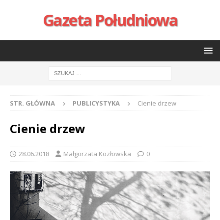
Gazeta Południowa
STR. GŁÓWNA
PUBLICYSTYKA
Cienie drzew
Cienie drzew
28.06.2018
Małgorzata Kozłowska
0