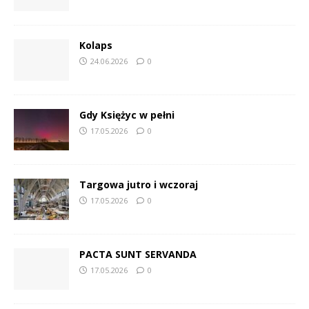
Kolaps
24.06.2026
0
Gdy Księżyc w pełni
17.05.2026
0
Targowa jutro i wczoraj
17.05.2026
0
PACTA SUNT SERVANDA
17.05.2026
0