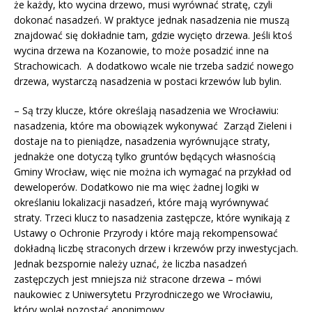
że każdy, kto wycina drzewo, musi wyrównać stratę, czyli
dokonać nasadzeń. W praktyce jednak nasadzenia nie muszą
znajdować się dokładnie tam, gdzie wycięto drzewa. Jeśli ktoś
wycina drzewa na Kozanowie, to może posadzić inne na
Strachowicach. A dodatkowo wcale nie trzeba sadzić nowego
drzewa, wystarczą nasadzenia w postaci krzewów lub bylin.
– Są trzy klucze, które określają nasadzenia we Wrocławiu:
nasadzenia, które ma obowiązek wykonywać Zarząd Zieleni i
dostaje na to pieniądze, nasadzenia wyrównujące straty,
jednakże one dotyczą tylko gruntów będących własnością
Gminy Wrocław, więc nie można ich wymagać na przykład od
deweloperów. Dodatkowo nie ma więc żadnej logiki w
określaniu lokalizacji nasadzeń, które mają wyrównywać
straty. Trzeci klucz to nasadzenia zastępcze, które wynikają z
Ustawy o Ochronie Przyrody i które mają rekompensować
dokładną liczbę straconych drzew i krzewów przy inwestycjach.
Jednak bezspornie należy uznać, że liczba nasadzeń
zastępczych jest mniejsza niż stracone drzewa – mówi
naukowiec z Uniwersytetu Przyrodniczego we Wrocławiu,
który wolał pozostać anonimowy.