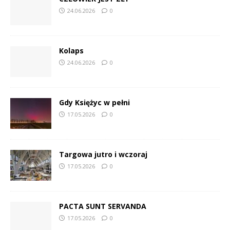
24.06.2026
0
Kolaps
24.06.2026
0
Gdy Księżyc w pełni
17.05.2026
0
Targowa jutro i wczoraj
17.05.2026
0
PACTA SUNT SERVANDA
17.05.2026
0