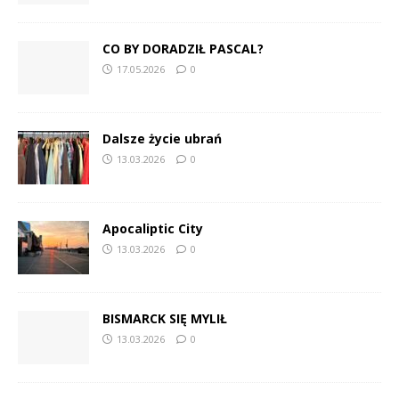
CO BY DORADZIŁ PASCAL?
17.05.2026
0
Dalsze życie ubrań
13.03.2026
0
Apocaliptic City
13.03.2026
0
BISMARCK SIĘ MYLIŁ
13.03.2026
0