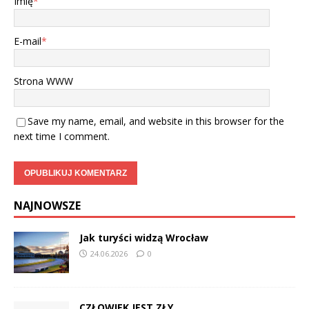
Imię
*
E-mail
*
Strona WWW
Save my name, email, and website in this browser for the
next time I comment.
NAJNOWSZE
Jak turyści widzą Wrocław
24.06.2026
0
CZŁOWIEK JEST ZŁY