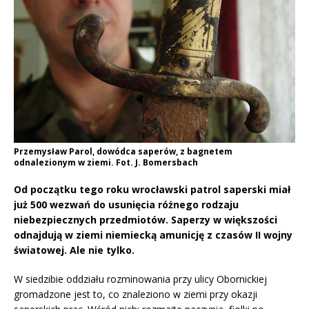
Przemysław Parol, dowódca saperów, z bagnetem
odnalezionym w ziemi. Fot. J. Bomersbach
Od początku tego roku wrocławski patrol saperski miał
już 500 wezwań do usunięcia różnego rodzaju
niebezpiecznych przedmiotów. Saperzy w większości
odnajdują w ziemi niemiecką amunicję z czasów II wojny
światowej. Ale nie tylko.
W siedzibie oddziału rozminowania przy ulicy Obornickiej
gromadzone jest to, co znaleziono w ziemi przy okazji