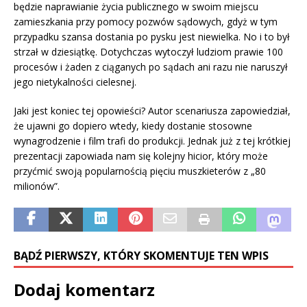
będzie naprawianie życia publicznego w swoim miejscu
zamieszkania przy pomocy pozwów sądowych, gdyż w tym
przypadku szansa dostania po pysku jest niewielka. No i to był
strzał w dziesiątkę. Dotychczas wytoczył ludziom prawie 100
procesów i żaden z ciąganych po sądach ani razu nie naruszył
jego nietykalności cielesnej.
Jaki jest koniec tej opowieści? Autor scenariusza zapowiedział,
że ujawni go dopiero wtedy, kiedy dostanie stosowne
wynagrodzenie i film trafi do produkcji. Jednak już z tej krótkiej
prezentacji zapowiada nam się kolejny hicior, który może
przyćmić swoją popularnością pięciu muszkieterów z „80
milionów”.
BĄDŹ PIERWSZY, KTÓRY SKOMENTUJE TEN WPIS
Dodaj komentarz