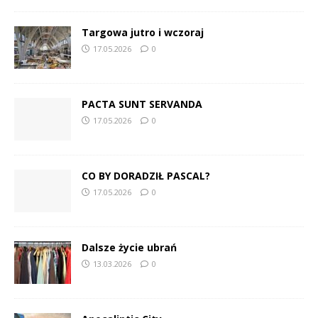
Targowa jutro i wczoraj
17.05.2026
0
PACTA SUNT SERVANDA
17.05.2026
0
CO BY DORADZIŁ PASCAL?
17.05.2026
0
Dalsze życie ubrań
13.03.2026
0