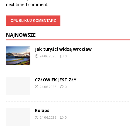
next time I comment.
NAJNOWSZE
Jak turyści widzą Wrocław
24.06.2026
0
CZŁOWIEK JEST ZŁY
24.06.2026
0
Kolaps
24.06.2026
0