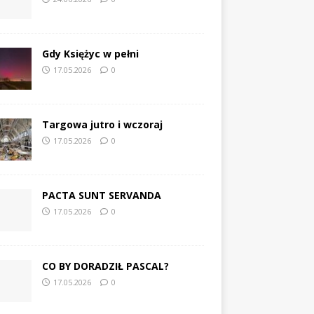
Gdy Księżyc w pełni
17.05.2026
0
Targowa jutro i wczoraj
17.05.2026
0
PACTA SUNT SERVANDA
17.05.2026
0
CO BY DORADZIŁ PASCAL?
17.05.2026
0