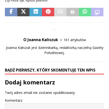
Czy może być lepsza puenta?
O Joanna Kaliszuk
161 artykułów
Joanna Kaliszuk jest dziennikarką, redaktorką naczelną Gazety
Południowej.
BĄDŹ PIERWSZY, KTÓRY SKOMENTUJE TEN WPIS
Dodaj komentarz
Twój adres email nie zostanie opublikowany.
Komentarz