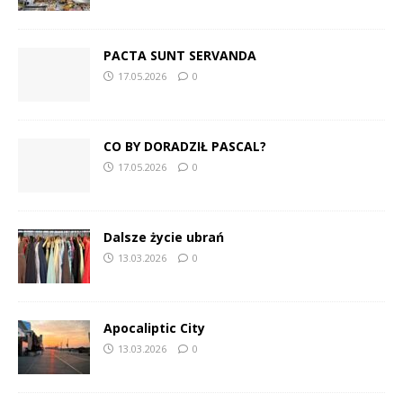
PACTA SUNT SERVANDA
17.05.2026
0
CO BY DORADZIŁ PASCAL?
17.05.2026
0
Dalsze życie ubrań
13.03.2026
0
Apocaliptic City
13.03.2026
0