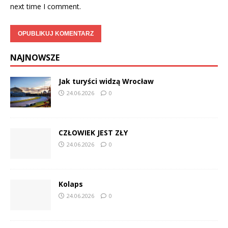
next time I comment.
NAJNOWSZE
Jak turyści widzą Wrocław
24.06.2026
0
CZŁOWIEK JEST ZŁY
24.06.2026
0
Kolaps
24.06.2026
0