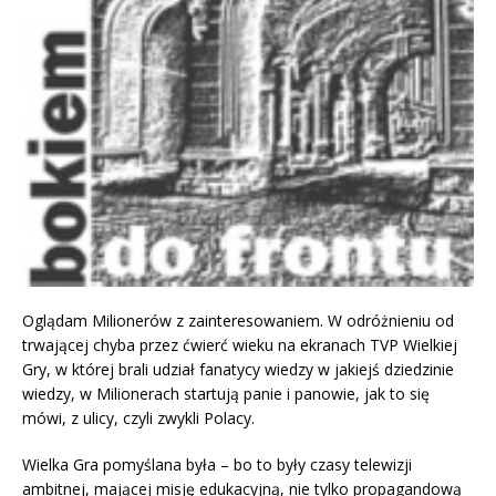
Oglądam Milionerów z zainteresowaniem. W odróżnieniu od
trwającej chyba przez ćwierć wieku na ekranach TVP Wielkiej
Gry, w której brali udział fanatycy wiedzy w jakiejś dziedzinie
wiedzy, w Milionerach startują panie i panowie, jak to się
mówi, z ulicy, czyli zwykli Polacy.
Wielka Gra pomyślana była – bo to były czasy telewizji
ambitnej, mającej misję edukacyjną, nie tylko propagandową