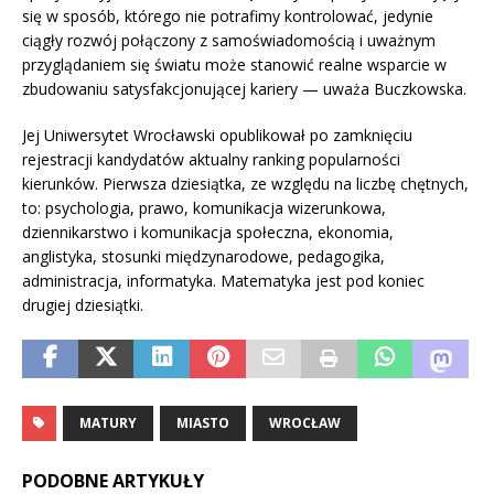
się w sposób, którego nie potrafimy kontrolować, jedynie
ciągły rozwój połączony z samoświadomością i uważnym
przyglądaniem się światu może stanowić realne wsparcie w
zbudowaniu satysfakcjonującej kariery — uważa Buczkowska.
Jej Uniwersytet Wrocławski opublikował po zamknięciu
rejestracji kandydatów aktualny ranking popularności
kierunków. Pierwsza dziesiątka, ze względu na liczbę chętnych,
to: psychologia, prawo, komunikacja wizerunkowa,
dziennikarstwo i komunikacja społeczna, ekonomia,
anglistyka, stosunki międzynarodowe, pedagogika,
administracja, informatyka. Matematyka jest pod koniec
drugiej dziesiątki.
MATURY
MIASTO
WROCŁAW
PODOBNE ARTYKUŁY