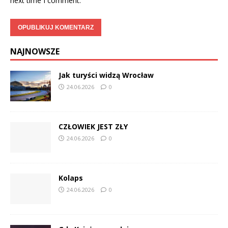
next time I comment.
NAJNOWSZE
Jak turyści widzą Wrocław
24.06.2026
0
CZŁOWIEK JEST ZŁY
24.06.2026
0
Kolaps
24.06.2026
0