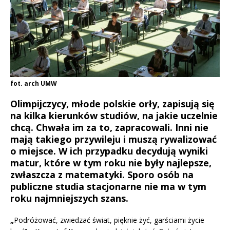
fot. arch UMW
Olimpijczycy, młode polskie orły, zapisują się
na kilka kierunków studiów, na jakie uczelnie
chcą. Chwała im za to, zapracowali. Inni nie
mają takiego przywileju i muszą rywalizować
o miejsce. W ich przypadku decydują wyniki
matur, które w tym roku nie były najlepsze,
zwłaszcza z matematyki. Sporo osób na
publiczne studia stacjonarne nie ma w tym
roku najmniejszych szans.
„
Podróżować, zwiedzać świat, pięknie żyć, garściami życie