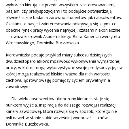
wyborach kierują się przede wszystkim zainteresowaniami,
pasjami czy predyspozycjami i to podejście potwierdzają
również liczne badania zarówno studentów jak i absolwentów.
Czasami te pasje i zainteresowania pokrywają się z tym, co
obecnie rynek pracy wycenia najwyżej, czasami niekoniecznie
— uważa kierownik Akademickiego Biura Karier Uniwersytetu
Wrocławskiego, Dominika Buczkowska.
Kierowniczka podaje przykład miary sukcesu dzisiejszych
dwudziestoparolatków: możliwość wykonywania wymarzonej
pracy, w której mogą wykorzystywać swoje predyspozycje, i w
której mogą realizować bliskie i ważne dla nich wartości,
zachowując równowagę pomiędzy życiem prywatnym a
zawodowym.
— Dla wielu absolwentów ukończony kierunek staje się
punktem wyjścia, inspiracją do dalszego rozwoju i realizacji
kariery zawodowej, która rozwija się w sposób, którego nie
byli nawet w stanie sobie wcześniej wyobrazić — mówi
Dominika Buczkowska.