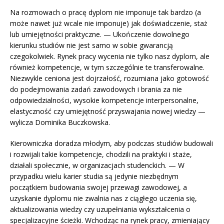
Na rozmowach o pracę dyplom nie imponuje tak bardzo (a
może nawet już wcale nie imponuje) jak doświadczenie, staż
lub umiejętności praktyczne. — Ukończenie dowolnego
kierunku studiów nie jest samo w sobie gwarancją
czegokolwiek. Rynek pracy wycenia nie tylko nasz dyplom, ale
również kompetencje, w tym szczególnie te transferowalne.
Niezwykle ceniona jest dojrzałość, rozumiana jako gotowość
do podejmowania zadań zawodowych i brania za nie
odpowiedzialności, wysokie kompetencje interpersonalne,
elastyczność czy umiejętność przyswajania nowej wiedzy —
wylicza Dominika Buczkowska.
Kierowniczka doradza młodym, aby podczas studiów budowali
i rozwijali takie kompetencje, chodzili na praktyki i staże,
działali społecznie, w organizacjach studenckich. — W
przypadku wielu karier studia są jedynie niezbędnym
początkiem budowania swojej przewagi zawodowej, a
uzyskanie dyplomu nie zwalnia nas z ciągłego uczenia się,
aktualizowania wiedzy czy uzupełniania wykształcenia o
specjalizacyjne ścieżki. Wchodząc na rynek pracy, zmieniający