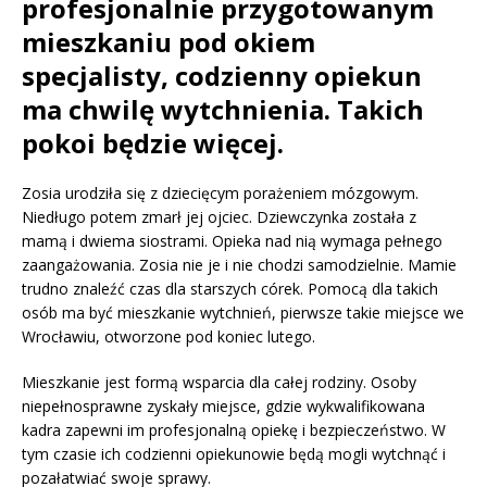
profesjonalnie przygotowanym
mieszkaniu pod okiem
specjalisty, codzienny opiekun
ma chwilę wytchnienia. Takich
pokoi będzie więcej.
Zosia urodziła się z dziecięcym porażeniem mózgowym.
Niedługo potem zmarł jej ojciec. Dziewczynka została z
mamą i dwiema siostrami. Opieka nad nią wymaga pełnego
zaangażowania. Zosia nie je i nie chodzi samodzielnie. Mamie
trudno znaleźć czas dla starszych córek. Pomocą dla takich
osób ma być mieszkanie wytchnień, pierwsze takie miejsce we
Wrocławiu, otworzone pod koniec lutego.
Mieszkanie jest formą wsparcia dla całej rodziny. Osoby
niepełnosprawne zyskały miejsce, gdzie wykwalifikowana
kadra zapewni im profesjonalną opiekę i bezpieczeństwo. W
tym czasie ich codzienni opiekunowie będą mogli wytchnąć i
pozałatwiać swoje sprawy.