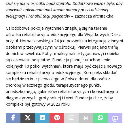
czuł się jak w ośrodku bądź szpitalu. Dodatkowo ważne było, aby
zapewnić opiekunom maksimum pomocy przy codziennej
pielęgnacji i rehabilitacji pacjentów
– zaznacza architektka.
Całodobowe pokoje wytchnień znajdują się na terenie
ośrodka rehabilitacyjno-edukacyjnego dla Wyjątkowych Dzieci
przy ul. Horbaczewskiego 24 (co pozwoli na integrację z innymi
osobami przebywającymi w ośrodku). Pierwsi pacjenci trafią
do nich w kwietniu. Pobyt (maksymalnie tygodniowy) i opieka
są całkowicie bezpłatne. Fundacja planuje uruchomienie
kolejnych 10 pokoi wytchnień, które mają być częścią nowego
kompleksu rehabilitacyjno-edukacyjnego. Kompleks składać
się będzie m.in. z pierwszego w Polsce domu dla osób z
chorobą wiecznego głodu, terapeutycznego punktu
przedszkolnego, gabinetów rehabilitacyjnych i konsultacyjno-
diagnostycznych, groty solnej i tężni. Fundacja chce, żeby
kompleks był gotowy w 2023 roku.