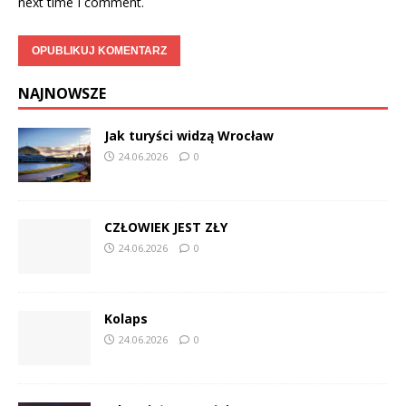
next time I comment.
NAJNOWSZE
Jak turyści widzą Wrocław
24.06.2026
0
CZŁOWIEK JEST ZŁY
24.06.2026
0
Kolaps
24.06.2026
0