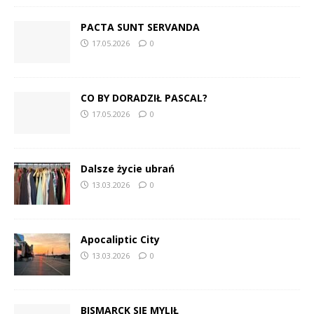
PACTA SUNT SERVANDA
17.05.2026
0
CO BY DORADZIŁ PASCAL?
17.05.2026
0
Dalsze życie ubrań
13.03.2026
0
Apocaliptic City
13.03.2026
0
BISMARCK SIĘ MYLIŁ