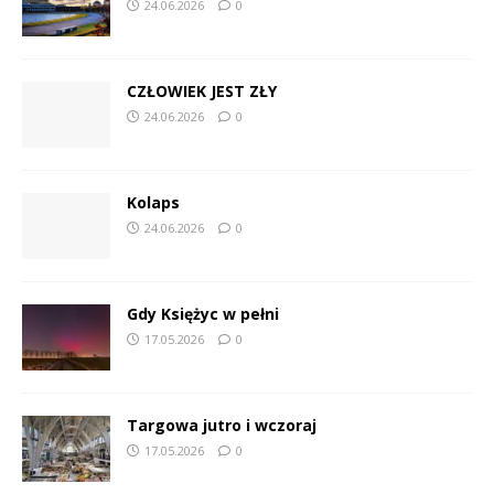
24.06.2026
0
CZŁOWIEK JEST ZŁY
24.06.2026
0
Kolaps
24.06.2026
0
Gdy Księżyc w pełni
17.05.2026
0
Targowa jutro i wczoraj
17.05.2026
0