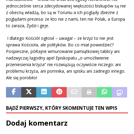
jednocześnie serca zdecydowanej większości biskupów są nie
z obecną władzą, bo są w Toruniu a ich poglądy zbieżne z
poglądami prezesa: że kto nie z nami, ten nie Polak, a Europa
to zaraza, Żydzi i geje.
I dlatego Kościół ogłosił – uwaga! – że krzyż to nie jest
sprawa Kościoła, ale polityków. Bo co miał powiedzieć?
Pospieszne, półtajne wmurowanie pamiątkowej tablicy ani
nadzwyczaj łagodny apel Episkopatu „o umożliwienie
przeniesienia krzyża” nie rozwiązują oczywiście niczego: ani
problemu krzyża, ani pomnika, ani spisku ani żadnego innego.
Ale się porobiło!
BĄDŹ PIERWSZY, KTÓRY SKOMENTUJE TEN WPIS
Dodaj komentarz