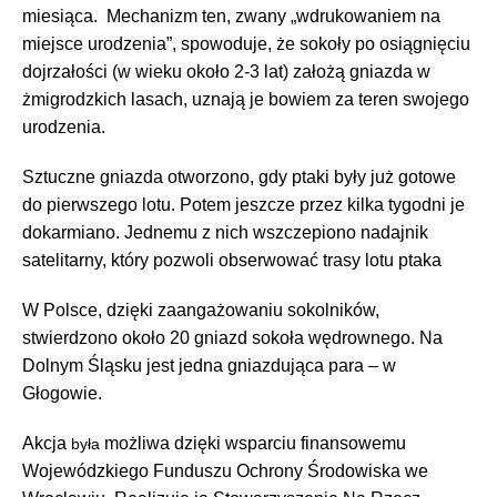
miesiąca.
Mechanizm ten, zwany „wdrukowaniem na
miejsce urodzenia”, spowoduje, że sokoły po osiągnięciu
dojrzałości (w wieku około 2-3 lat) założą gniazda w
żmigrodzkich lasach, uznają je bowiem za teren swojego
urodzenia.
Sztuczne gniazda otworzono, gdy ptaki były już gotowe
do pierwszego lotu. Potem jeszcze przez kilka tygodni je
dokarmiano. Jednemu z nich wszczepiono nadajnik
satelitarny, który pozwoli obserwować trasy lotu ptaka
W Polsce, dzięki zaangażowaniu sokolników,
stwierdzono około 20 gniazd sokoła wędrownego. Na
Dolnym Śląsku jest jedna gniazdująca para – w
Głogowie.
Akcja
możliwa dzięki wsparciu finansowemu
była
Wojewódzkiego Funduszu Ochrony Środowiska we