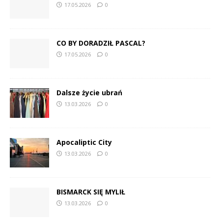
17.05.2026
0
CO BY DORADZIŁ PASCAL?
17.05.2026
0
Dalsze życie ubrań
13.03.2026
0
Apocaliptic City
13.03.2026
0
BISMARCK SIĘ MYLIŁ
13.03.2026
0