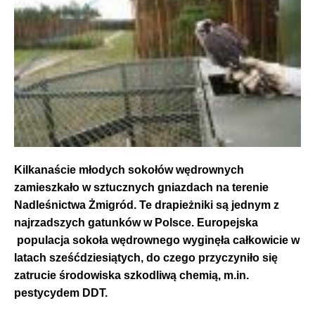
Kilkanaście młodych sokołów wędrownych
zamieszkało w sztucznych gniazdach na terenie
Nadleśnictwa Żmigród. Te drapieżniki
są jednym z
najrzadszych gatunków w Polsce.
Europejska
populacja sokoła wędrownego wyginęła całkowicie w
latach sześćdziesiątych, do czego przyczyniło się
zatrucie środowiska szkodliwą chemią, m.in.
pestycydem DDT.