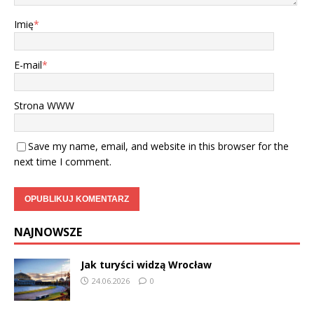
Imię
*
E-mail
*
Strona WWW
Save my name, email, and website in this browser for the
next time I comment.
NAJNOWSZE
Jak turyści widzą Wrocław
24.06.2026
0