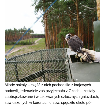
Młode sokoły – część z nich pochodziła z krajowych
hodowli, jedenaście zaś przyjechało z Czech – zostały
zaobrączkowane i w tak zwanych sztucznych gniazdach,
zawieszonych w koronach drzew, spędziło około pół