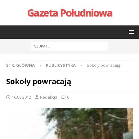
Gazeta Południowa
STR. GŁÓWNA
PUBLICYSTYKA
Sokoły powracają
Sokoły powracają
16.08.2012
Redakcja
0