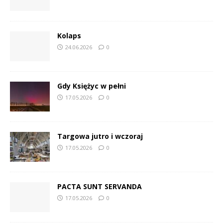
Kolaps
24.06.2026
0
Gdy Księżyc w pełni
17.05.2026
0
Targowa jutro i wczoraj
17.05.2026
0
PACTA SUNT SERVANDA
17.05.2026
0