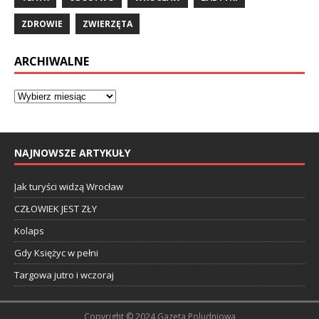
ZDROWIE
ZWIERZĘTA
ARCHIWALNE
NAJNOWSZE ARTYKUŁY
Jak turyści widzą Wrocław
CZŁOWIEK JEST ZŁY
Kolaps
Gdy Księżyc w pełni
Targowa jutro i wczoraj
Copyright © 2024 Gazeta Poludniowa