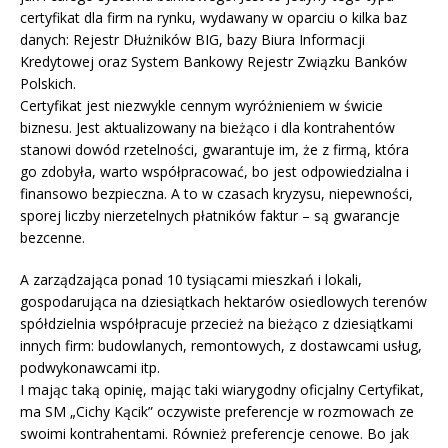
certyfikat dla firm na rynku, wydawany w oparciu o kilka baz
danych: Rejestr Dłużników BIG, bazy Biura Informacji
Kredytowej oraz System Bankowy Rejestr Związku Banków
Polskich.
Certyfikat jest niezwykle cennym wyróżnieniem w świcie
biznesu. Jest aktualizowany na bieżąco i dla kontrahentów
stanowi dowód rzetelności, gwarantuje im, że z firmą, która
go zdobyła, warto współpracować, bo jest odpowiedzialna i
finansowo bezpieczna. A to w czasach kryzysu, niepewności,
sporej liczby nierzetelnych płatników faktur – są gwarancje
bezcenne.
A zarządzająca ponad 10 tysiącami mieszkań i lokali,
gospodarująca na dziesiątkach hektarów osiedlowych terenów
spółdzielnia współpracuje przecież na bieżąco z dziesiątkami
innych firm: budowlanych, remontowych, z dostawcami usług,
podwykonawcami itp.
I mając taką opinię, mając taki wiarygodny oficjalny Certyfikat,
ma SM „Cichy Kącik” oczywiste preferencje w rozmowach ze
swoimi kontrahentami. Również preferencje cenowe. Bo jak