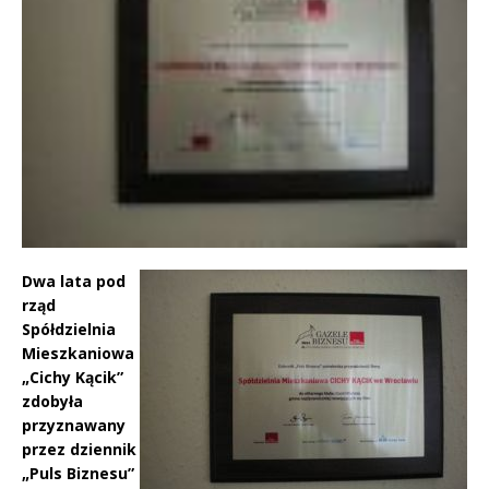
Dwa lata pod
rząd
Spółdzielnia
Mieszkaniowa
„Cichy Kącik”
zdobyła
przyznawany
przez dziennik
„Puls Biznesu”