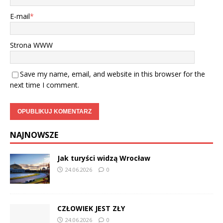
E-mail
*
Strona WWW
Save my name, email, and website in this browser for the
next time I comment.
NAJNOWSZE
Jak turyści widzą Wrocław
24.06.2026
0
CZŁOWIEK JEST ZŁY
24.06.2026
0