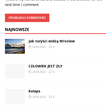
next time I comment.
NAJNOWSZE
Jak turyści widzą Wrocław
24.06.2026
0
CZŁOWIEK JEST ZŁY
24.06.2026
0
Kolaps
24.06.2026
0