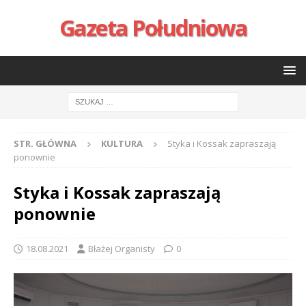
Gazeta Południowa
STR. GŁÓWNA
KULTURA
Styka i Kossak zapraszają
ponownie
Styka i Kossak zapraszają
ponownie
18.08.2021
Błażej Organisty
0