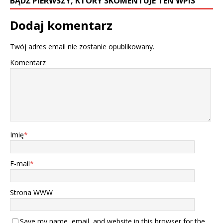
BĄDŹ PIERWSZY, KTÓRY SKOMENTUJE TEN WPIS
Dodaj komentarz
Twój adres email nie zostanie opublikowany.
Komentarz
Imię
*
E-mail
*
Strona WWW
Save my name, email, and website in this browser for the