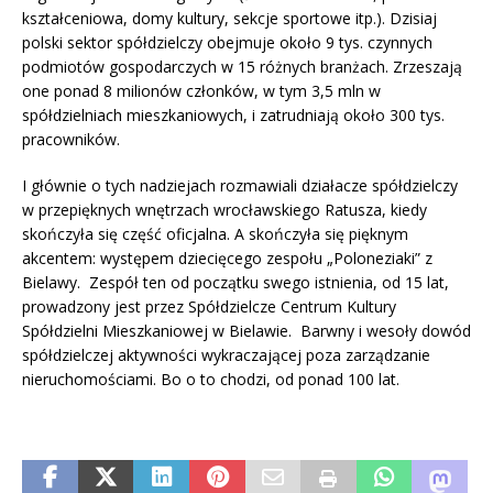
kształceniowa, domy kultury, sekcje sportowe itp.). Dzisiaj
polski sektor spółdzielczy obejmuje około 9 tys. czynnych
podmiotów gospodarczych w 15 różnych branżach. Zrzeszają
one ponad 8 milionów członków, w tym 3,5 mln w
spółdzielniach mieszkaniowych, i zatrudniają około 300 tys.
pracowników.
I głównie o tych nadziejach rozmawiali działacze spółdzielczy
w przepięknych wnętrzach wrocławskiego Ratusza, kiedy
skończyła się część oficjalna. A skończyła się pięknym
akcentem: występem dziecięcego zespołu „Poloneziaki” z
Bielawy. Zespół ten od początku swego istnienia, od 15 lat,
prowadzony jest przez Spółdzielcze Centrum Kultury
Spółdzielni Mieszkaniowej w Bielawie. Barwny i wesoły dowód
spółdzielczej aktywności wykraczającej poza zarządzanie
nieruchomościami. Bo o to chodzi, od ponad 100 lat.