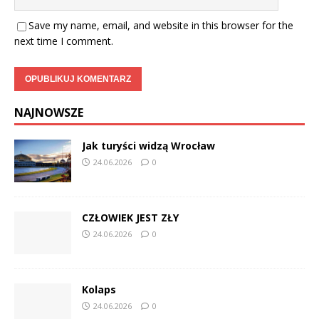
Save my name, email, and website in this browser for the
next time I comment.
NAJNOWSZE
Jak turyści widzą Wrocław
24.06.2026
0
CZŁOWIEK JEST ZŁY
24.06.2026
0
Kolaps
24.06.2026
0