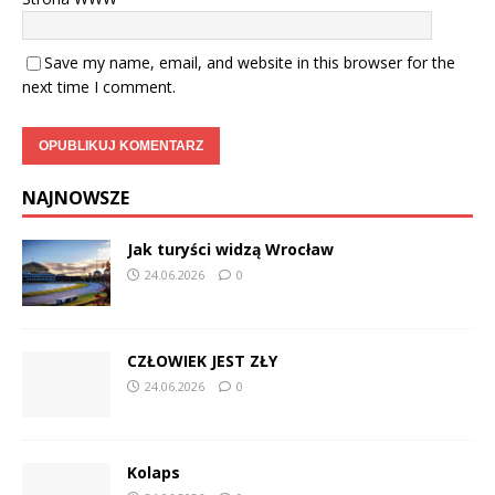
Save my name, email, and website in this browser for the
next time I comment.
NAJNOWSZE
Jak turyści widzą Wrocław
24.06.2026
0
CZŁOWIEK JEST ZŁY
24.06.2026
0
Kolaps