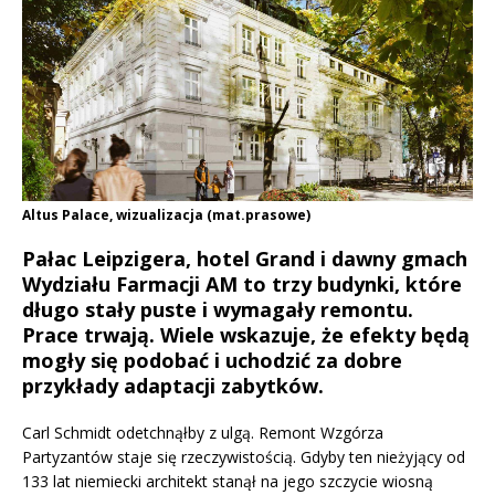
Altus Palace, wizualizacja (mat.prasowe)
Pałac Leipzigera, hotel Grand i dawny gmach
Wydziału Farmacji AM to trzy budynki, które
długo stały puste i wymagały remontu.
Prace trwają. Wiele wskazuje, że efekty będą
mogły się podobać i uchodzić za dobre
przykłady adaptacji zabytków.
Carl Schmidt odetchnąłby z ulgą. Remont Wzgórza
Partyzantów staje się rzeczywistością. Gdyby ten nieżyjący od
133 lat niemiecki architekt stanął na jego szczycie wiosną