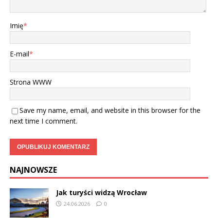
Imię
*
E-mail
*
Strona WWW
Save my name, email, and website in this browser for the
next time I comment.
NAJNOWSZE
Jak turyści widzą Wrocław
24.06.2026
0