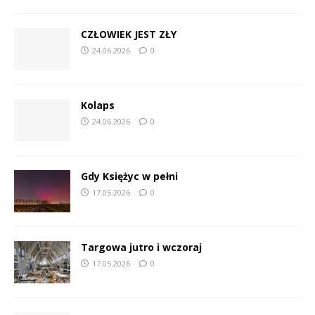
CZŁOWIEK JEST ZŁY
24.06.2026
0
Kolaps
24.06.2026
0
Gdy Księżyc w pełni
17.05.2026
0
Targowa jutro i wczoraj
17.05.2026
0