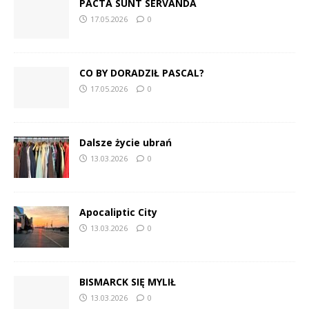
PACTA SUNT SERVANDA
17.05.2026
0
CO BY DORADZIŁ PASCAL?
17.05.2026
0
Dalsze życie ubrań
13.03.2026
0
Apocaliptic City
13.03.2026
0
BISMARCK SIĘ MYLIŁ
13.03.2026
0