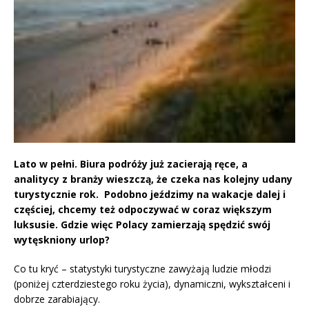
Lato w pełni. Biura podróży już zacierają ręce, a
analitycy z branży wieszczą, że czeka nas kolejny udany
turystycznie rok. Podobno jeździmy na wakacje dalej i
częściej, chcemy też odpoczywać w coraz większym
luksusie. Gdzie więc Polacy zamierzają spędzić swój
wytęskniony urlop?
Co tu kryć – statystyki turystyczne zawyżają ludzie młodzi
(poniżej czterdziestego roku życia), dynamiczni, wykształceni i
dobrze zarabiający.