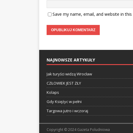
Save my name, email, and website in this
NAJNOWSZE ARTYKUŁY
Jak turyści widzą Wrocław
CZŁOWIEK JEST ZŁY
Kolaps
Gdy Księżyc w pełni
Targowa jutro i wczoraj
Copyright © 2024 Gazeta Poludniowa