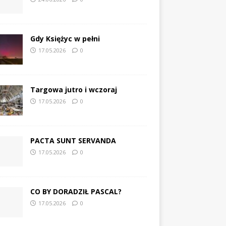
Gdy Księżyc w pełni
17.05.2026
0
Targowa jutro i wczoraj
17.05.2026
0
PACTA SUNT SERVANDA
17.05.2026
0
CO BY DORADZIŁ PASCAL?
17.05.2026
0