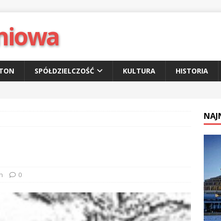
niowa
ETON
SPÓŁDZIELCZOŚĆ
KULTURA
HISTORIA
NAJ
n
0