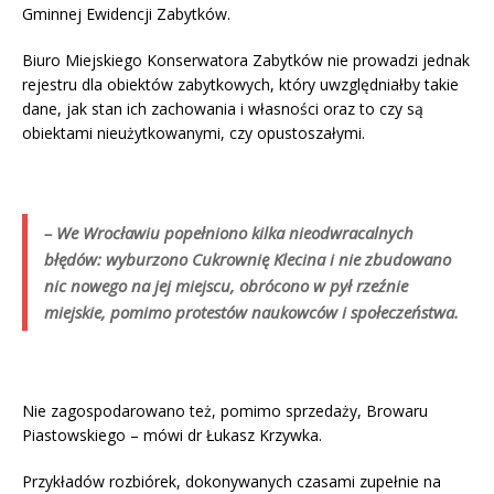
Gminnej Ewidencji Zabytków.
Biuro Miejskiego Konserwatora Zabytków nie prowadzi jednak
rejestru dla obiektów zabytkowych, który uwzględniałby takie
dane, jak stan ich zachowania i własności oraz to czy są
obiektami nieużytkowanymi, czy opustoszałymi.
– We Wrocławiu popełniono kilka nieodwracalnych
błędów: wyburzono Cukrownię Klecina i nie zbudowano
nic nowego na jej miejscu, obrócono w pył rzeźnie
miejskie, pomimo protestów naukowców i społeczeństwa.
Nie zagospodarowano też, pomimo sprzedaży, Browaru
Piastowskiego – mówi dr Łukasz Krzywka.
Przykładów rozbiórek, dokonywanych czasami zupełnie na