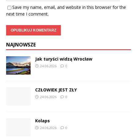
Save my name, email, and website in this browser for the
next time I comment.
NAJNOWSZE
Jak turyści widzą Wrocław
24.06.2026
0
CZŁOWIEK JEST ZŁY
24.06.2026
0
Kolaps
24.06.2026
0