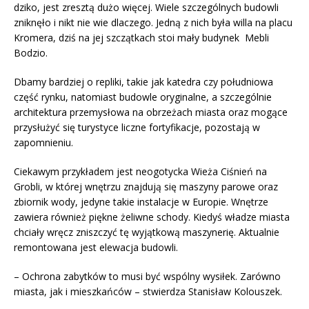
dziko, jest zresztą dużo więcej. Wiele szczególnych budowli
zniknęło i nikt nie wie dlaczego. Jedną z nich była willa na placu
Kromera, dziś na jej szczątkach stoi mały budynek Mebli
Bodzio.
Dbamy bardziej o repliki, takie jak katedra czy południowa
część rynku, natomiast budowle oryginalne, a szczególnie
architektura przemysłowa na obrzeżach miasta oraz mogące
przysłużyć się turystyce liczne fortyfikacje, pozostają w
zapomnieniu.
Ciekawym przykładem jest neogotycka Wieża Ciśnień na
Grobli, w której wnętrzu znajdują się maszyny parowe oraz
zbiornik wody, jedyne takie instalacje w Europie. Wnętrze
zawiera również piękne żeliwne schody. Kiedyś władze miasta
chciały wręcz zniszczyć tę wyjątkową maszynerię. Aktualnie
remontowana jest elewacja budowli.
– Ochrona zabytków to musi być wspólny wysiłek. Zarówno
miasta, jak i mieszkańców – stwierdza Stanisław Kolouszek.