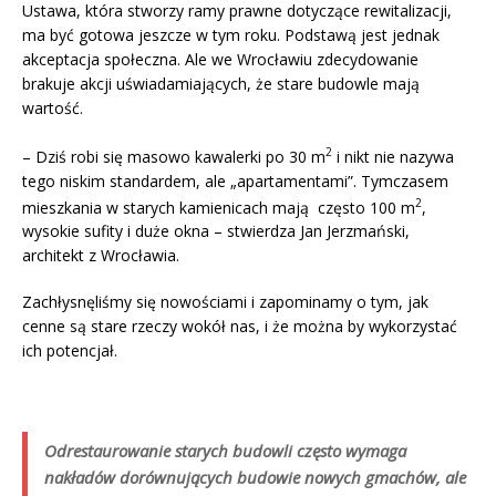
Ustawa, która stworzy ramy prawne dotyczące rewitalizacji,
ma być gotowa jeszcze w tym roku. Podstawą jest jednak
akceptacja społeczna. Ale we Wrocławiu zdecydowanie
brakuje akcji uświadamiających, że stare budowle mają
wartość.
2
– Dziś robi się masowo kawalerki po 30 m
i nikt nie nazywa
tego niskim standardem, ale „apartamentami”. Tymczasem
2
mieszkania w starych kamienicach mają często 100 m
,
wysokie sufity i duże okna – stwierdza Jan Jerzmański,
architekt z Wrocławia.
Zachłysnęliśmy się nowościami i zapominamy o tym, jak
cenne są stare rzeczy wokół nas, i że można by wykorzystać
ich potencjał.
Odrestaurowanie starych budowli często wymaga
nakładów dorównujących budowie nowych gmachów, ale