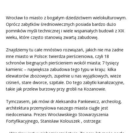
Wrocław to miasto z bogatym dziedzictwem wielokulturowym.
Oprócz zabytków średniowiecznych posiada bardzo dużo
pomników myśli technicznej i wiele wspaniałych budowli z XIX
wieku, które często stanowią zwartą zabudowę.
Znajdziemy tu całe mnóstwo rozwiązań, jakich nie ma żadne
inne miasto w Polsce: twierdza pierścieniowa, czyli 18
schronów biegnących pierścieniem wokół miasta; 7 tysięcy
kamienic – największa zabudowa tego typu w kraju; kilka
elewatorów zbożowych, zupełnie u nas wyjątkowych, wieże
ciśnień, stare dworce, szpitale. Do tego zabytki kanalizacyjne,
takie jak przelew burzowy przy grobli na Kozanowie.
Tymczasem, jak mówi dr Aleksandra Pankiewicz, archeolog,
architektura przemysłowa naszego miasta ciągle jest
niedoceniana. Prezes Wrocławskiego Stowarzyszenia
Fortyfikacyjnego, Stanisław Kolouszek , ostrzega: