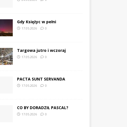
Gdy Księżyc w pełni
17.05.2026
0
Targowa jutro i wczoraj
17.05.2026
0
PACTA SUNT SERVANDA
17.05.2026
0
CO BY DORADZIŁ PASCAL?
17.05.2026
0