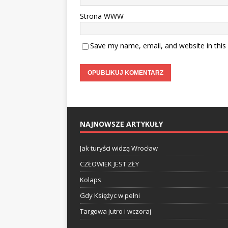
Strona WWW
Save my name, email, and website in this
NAJNOWSZE ARTYKUŁY
Jak turyści widzą Wrocław
CZŁOWIEK JEST ZŁY
Kolaps
Gdy Księżyc w pełni
Targowa jutro i wczoraj