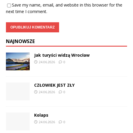
Save my name, email, and website in this browser for the
next time I comment.
NAJNOWSZE
Jak turyści widzą Wrocław
24.06.2026
0
CZŁOWIEK JEST ZŁY
24.06.2026
0
Kolaps
24.06.2026
0