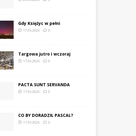
Gdy Księżyc w pełni
17.05.2026
0
Targowa jutro i wczoraj
17.05.2026
0
PACTA SUNT SERVANDA
17.05.2026
0
CO BY DORADZIŁ PASCAL?
17.05.2026
0