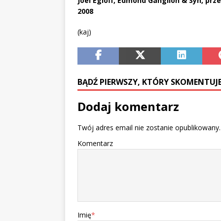
Joel Egloff, Edmond Ganglion & Syn, pr
2008
(kaj)
BĄDŹ PIERWSZY, KTÓRY SKOMENTUJE
Dodaj komentarz
Twój adres email nie zostanie opublikowany.
Komentarz
Imię
*