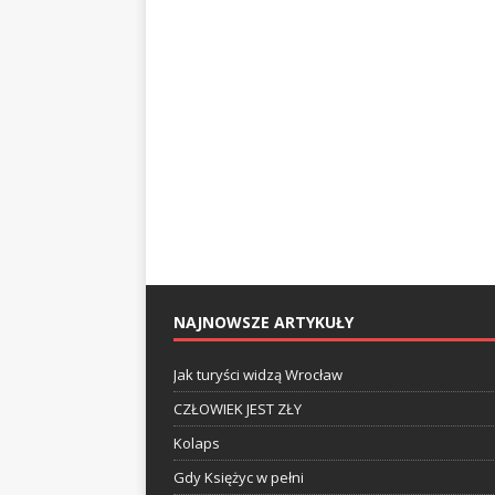
NAJNOWSZE ARTYKUŁY
Jak turyści widzą Wrocław
CZŁOWIEK JEST ZŁY
Kolaps
Gdy Księżyc w pełni