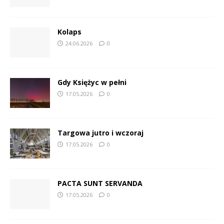
Kolaps
24.06.2026
0
Gdy Księżyc w pełni
17.05.2026
0
Targowa jutro i wczoraj
17.05.2026
0
PACTA SUNT SERVANDA
17.05.2026
0