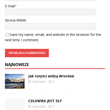
E-mail
*
Strona WWW
Save my name, email, and website in this browser for the
next time I comment.
NAJNOWSZE
Jak turyści widzą Wrocław
24.06.2026
0
CZŁOWIEK JEST ZŁY
24.06.2026
0