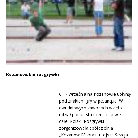
Kozanowskie rozgrywki
6 i 7 września na Kozanowie upłynął
pod znakiem gry w petanque. W
dwudniowych zawodach wzięło
udział ponad stu uczestników z
całej Polski. Rozgrywki
zorganizowała spółdzielnia
„Kozanów IV” oraz tutejsza Sekcja