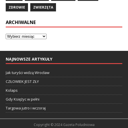
ZDROWIE
ZWIERZĘTA
ARCHIWALNE
NAJNOWSZE ARTYKUŁY
Jak turyści widzą Wrocław
CZŁOWIEK JEST ZŁY
Kolaps
Gdy Księżyc w pełni
Targowa jutro i wczoraj
Copyright © 2024 Gazeta Poludniowa