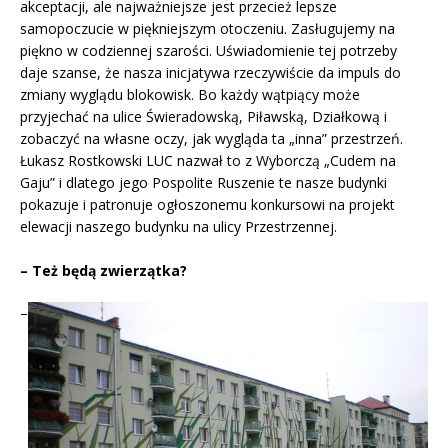
akceptacji, ale najważniejsze jest przecież lepsze
samopoczucie w piękniejszym otoczeniu. Zasługujemy na
piękno w codziennej szarości. Uświadomienie tej potrzeby
daje szanse, że nasza inicjatywa rzeczywiście da impuls do
zmiany wyglądu blokowisk. Bo każdy wątpiący może
przyjechać na ulice Świeradowską, Piławską, Działkową i
zobaczyć na własne oczy, jak wygląda ta „inna” przestrzeń.
Łukasz Rostkowski LUC nazwał to z Wyborczą „Cudem na
Gaju” i dlatego jego Pospolite Ruszenie te nasze budynki
pokazuje i patronuje ogłoszonemu konkursowi na projekt
elewacji naszego budynku na ulicy Przestrzennej.
– Też będą zwierzątka?
–