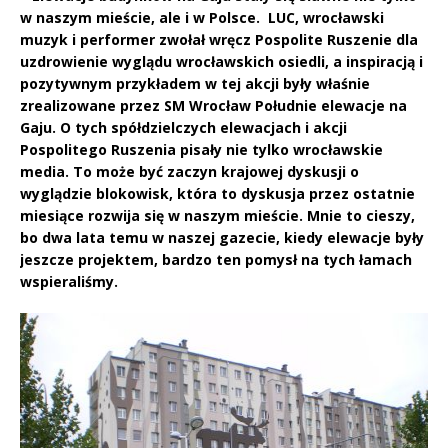
w naszym mieście, ale i w Polsce. LUC, wrocławski
muzyk i performer zwołał wręcz Pospolite Ruszenie dla
uzdrowienie wyglądu wrocławskich osiedli, a inspiracją i
pozytywnym przykładem w tej akcji były właśnie
zrealizowane przez SM Wrocław Południe elewacje na
Gaju. O tych spółdzielczych elewacjach i akcji
Pospolitego Ruszenia pisały nie tylko wrocławskie
media. To może być zaczyn krajowej dyskusji o
wyglądzie blokowisk, która to dyskusja przez ostatnie
miesiące rozwija się w naszym mieście. Mnie to cieszy,
bo dwa lata temu w naszej gazecie, kiedy elewacje były
jeszcze projektem, bardzo ten pomysł na tych łamach
wspieraliśmy.