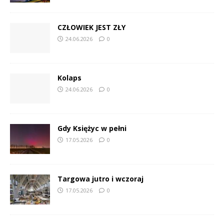
CZŁOWIEK JEST ZŁY
24.06.2026
0
Kolaps
24.06.2026
0
Gdy Księżyc w pełni
17.05.2026
0
Targowa jutro i wczoraj
17.05.2026
0