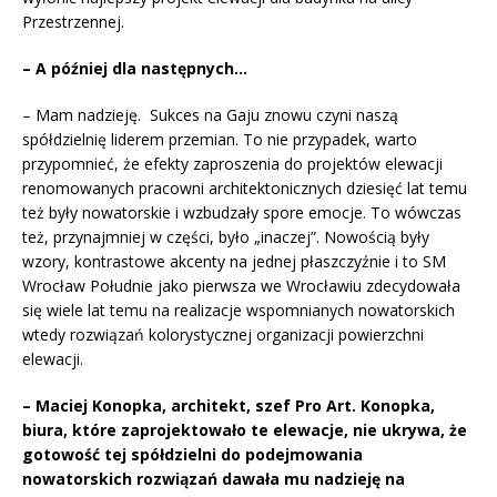
Przestrzennej.
– A później dla następnych…
– Mam nadzieję. Sukces na Gaju znowu czyni naszą
spółdzielnię liderem przemian. To nie przypadek, warto
przypomnieć, że efekty zaproszenia do projektów elewacji
renomowanych pracowni architektonicznych dziesięć lat temu
też były nowatorskie i wzbudzały spore emocje. To wówczas
też, przynajmniej w części, było „inaczej”. Nowością były
wzory, kontrastowe akcenty na jednej płaszczyźnie i to SM
Wrocław Południe jako pierwsza we Wrocławiu zdecydowała
się wiele lat temu na realizacje wspomnianych nowatorskich
wtedy rozwiązań kolorystycznej organizacji powierzchni
elewacji.
– Maciej Konopka, architekt, szef Pro Art. Konopka,
biura, które zaprojektowało te elewacje, nie ukrywa, że
gotowość tej spółdzielni do podejmowania
nowatorskich rozwiązań dawała mu nadzieję na