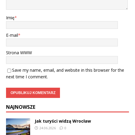
Imię
*
E-mail
*
Strona WWW
Save my name, email, and website in this browser for the
next time I comment.
NAJNOWSZE
Jak turyści widzą Wrocław
24.06.2026
0