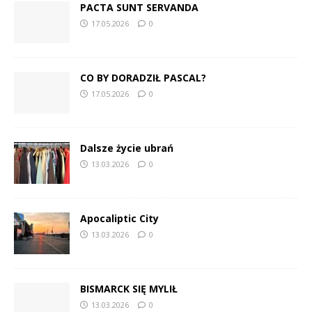
PACTA SUNT SERVANDA
17.05.2026
0
CO BY DORADZIŁ PASCAL?
17.05.2026
0
Dalsze życie ubrań
13.03.2026
0
Apocaliptic City
13.03.2026
0
BISMARCK SIĘ MYLIŁ
13.03.2026
0