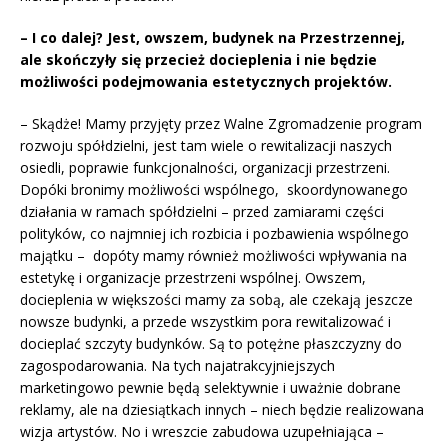
– I co dalej? Jest, owszem, budynek na Przestrzennej,
ale skończyły się przecież docieplenia i nie będzie
możliwości podejmowania estetycznych projektów.
– Skądże! Mamy przyjęty przez Walne Zgromadzenie program
rozwoju spółdzielni, jest tam wiele o rewitalizacji naszych
osiedli, poprawie funkcjonalności, organizacji przestrzeni.
Dopóki bronimy możliwości wspólnego, skoordynowanego
działania w ramach spółdzielni – przed zamiarami części
polityków, co najmniej ich rozbicia i pozbawienia wspólnego
majątku – dopóty mamy również możliwości wpływania na
estetykę i organizacje przestrzeni wspólnej. Owszem,
docieplenia w większości mamy za sobą, ale czekają jeszcze
nowsze budynki, a przede wszystkim pora rewitalizować i
docieplać szczyty budynków. Są to potężne płaszczyzny do
zagospodarowania. Na tych najatrakcyjniejszych
marketingowo pewnie będą selektywnie i uważnie dobrane
reklamy, ale na dziesiątkach innych – niech będzie realizowana
wizja artystów. No i wreszcie zabudowa uzupełniająca –