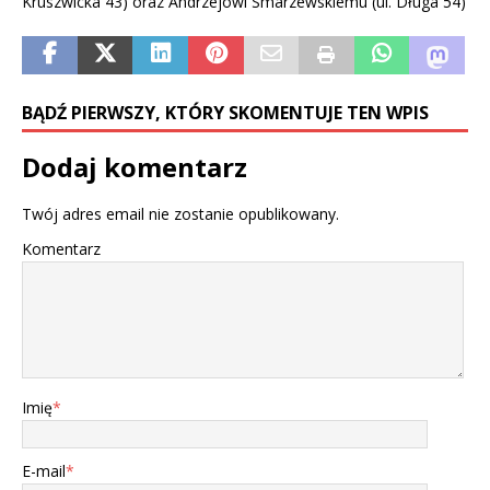
Kruszwicka 43) oraz Andrzejowi Smarzewskiemu (ul. Długa 54)
BĄDŹ PIERWSZY, KTÓRY SKOMENTUJE TEN WPIS
Dodaj komentarz
Twój adres email nie zostanie opublikowany.
Komentarz
Imię
*
E-mail
*