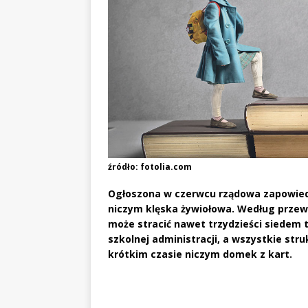
źródło: fotolia.com
Ogłoszona w czerwcu rządowa zapowiedź
niczym klęska żywiołowa. Według przew
może stracić nawet trzydzieści siedem 
szkolnej administracji, a wszystkie str
krótkim czasie niczym domek z kart.