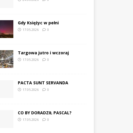
Gdy Księżyc w pełni
17.05.2026
0
Targowa jutro i wczoraj
17.05.2026
0
PACTA SUNT SERVANDA
17.05.2026
0
CO BY DORADZIŁ PASCAL?
17.05.2026
0