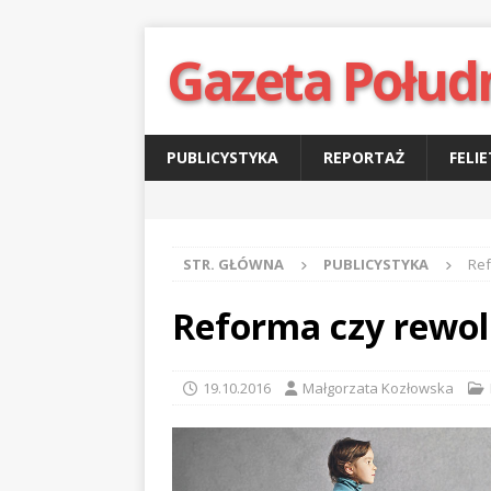
Gazeta Połud
PUBLICYSTYKA
REPORTAŻ
FELI
STR. GŁÓWNA
PUBLICYSTYKA
Ref
Reforma czy rewol
19.10.2016
Małgorzata Kozłowska