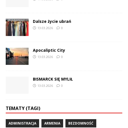
Dalsze życie ubrań
13.03.2026
0
Apocaliptic City
13.03.2026
0
BISMARCK SIĘ MYLIŁ
13.03.2026
0
TEMATY (TAGI)
ADMINISTRACJA
ARMENIA
BEZDOMNOŚĆ