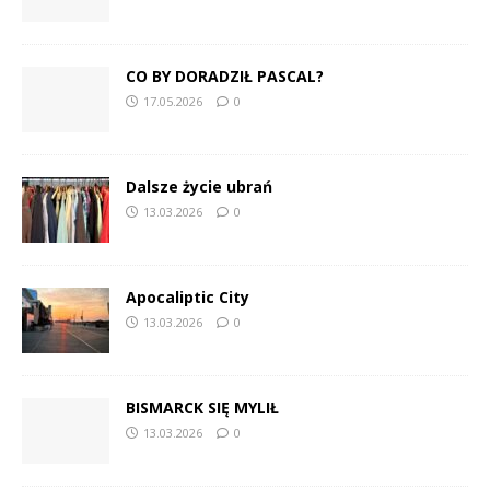
CO BY DORADZIŁ PASCAL?
17.05.2026
0
Dalsze życie ubrań
13.03.2026
0
Apocaliptic City
13.03.2026
0
BISMARCK SIĘ MYLIŁ
13.03.2026
0