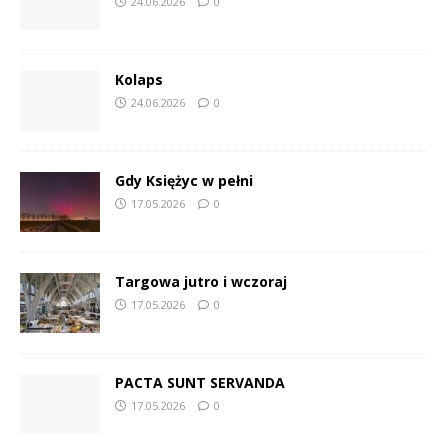
24.06.2026
0
Kolaps
24.06.2026
0
Gdy Księżyc w pełni
17.05.2026
0
Targowa jutro i wczoraj
17.05.2026
0
PACTA SUNT SERVANDA
17.05.2026
0